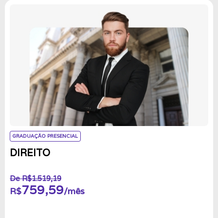
GRADUAÇÃO PRESENCIAL
DIREITO
De R$1.519,19
759,59
R$
/mês