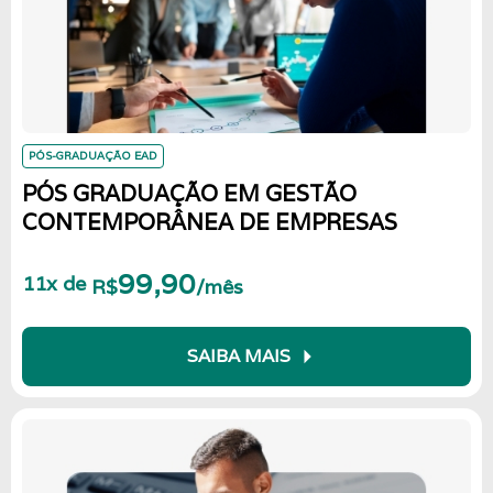
PÓS-GRADUAÇÃO EAD
PÓS GRADUAÇÃO EM GESTÃO
CONTEMPORÂNEA DE EMPRESAS
99,90
11x de
R$
/mês
arrow_right
SAIBA MAIS