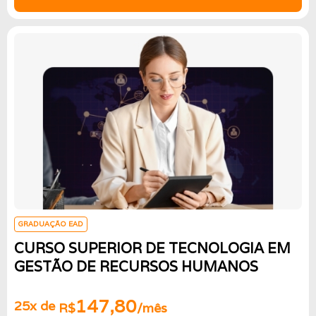
GRADUAÇÃO EAD
CURSO SUPERIOR DE TECNOLOGIA EM
GESTÃO DE RECURSOS HUMANOS
147,80
25x de
R$
/mês