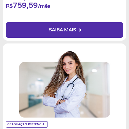
759,59
R$
/mês
arrow_right
SAIBA MAIS
GRADUAÇÃO PRESENCIAL