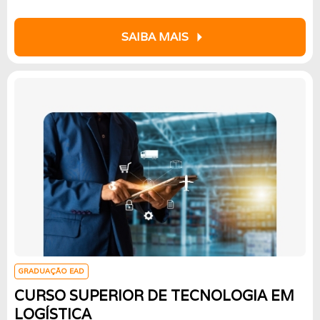
arrow_right
SAIBA MAIS
GRADUAÇÃO EAD
CURSO SUPERIOR DE TECNOLOGIA EM
LOGÍSTICA