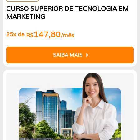
CURSO SUPERIOR DE TECNOLOGIA EM
MARKETING
147,80
25x de
R$
/mês
arrow_right
SAIBA MAIS